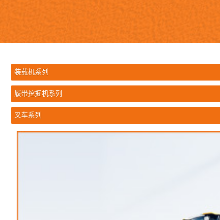
装载机系列
履带挖掘机系列
叉车系列