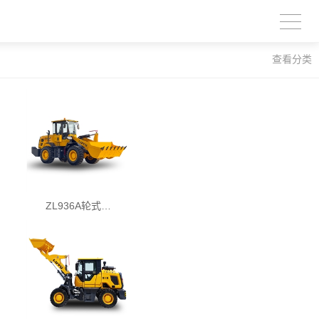
查看分类
ZL936A轮式…