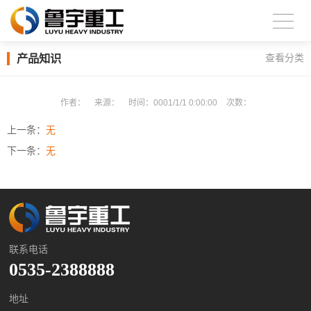
产品知识
查看分类
作者：
来源：
时间：
0001/1/1 0:00:00
次数：
上一条：
无
下一条：
无
联系电话
0535-2388888
地址