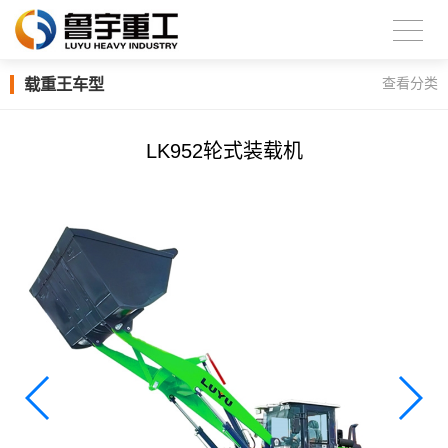
载重王车型
查看分类
LK952轮式装载机