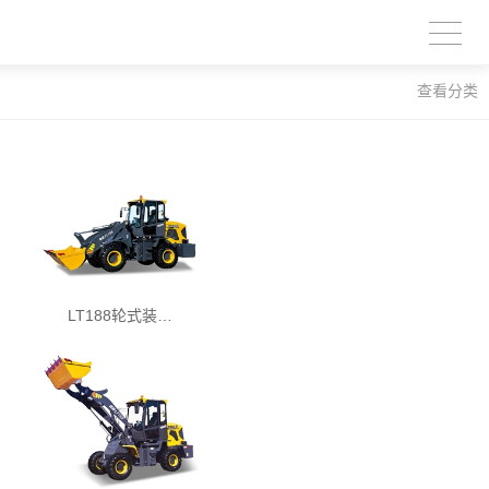
查看分类
LT188轮式装…