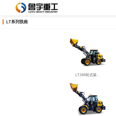
LT系列铁肩
LT288轮式装…