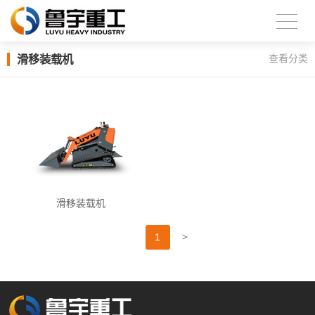
滑移装载机
查看分类
滑移装载机
>
1