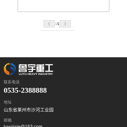
1
/1
联系电话
0535-2388888
地址
山东省莱州市沙河工业园
邮箱
luyujixie@163.com