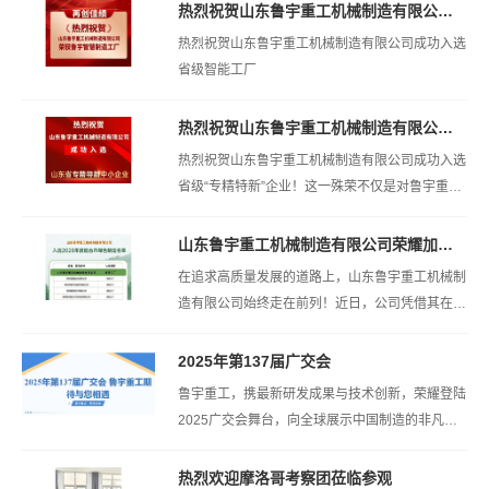
热烈祝贺山东鲁宇重工机械制造有限公司成功入选省级智能工厂
热烈祝贺山东鲁宇重工机械制造有限公司成功入选
省级智能工厂
热烈祝贺山东鲁宇重工机械制造有限公司成功入选省级专精特新企业
热烈祝贺山东鲁宇重工机械制造有限公司成功入选
省级“专精特新”企业！这一殊荣不仅是对鲁宇重工
在专业化、精细化、特色化、...
山东鲁宇重工机械制造有限公司荣耀加冕，绿色制造再创辉煌！
在追求高质量发展的道路上，山东鲁宇重工机械制
造有限公司始终走在前列！近日，公司凭借其在绿
色制造领域的卓越表现，成功入...
2025年第137届广交会
鲁宇重工，携最新研发成果与技术创新，荣耀登陆
2025广交会舞台，向全球展示中国制造的非凡魅
力与无限潜力。
热烈欢迎摩洛哥考察团莅临参观