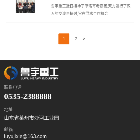
鲁宇重工近日接待了摩洛哥考察团,双方进行了深
入的交流与探讨,旨在寻求合作机会
>
1
2
联系电话
0535-2388888
地址
山东省莱州市沙河工业园
邮箱
luyujixie@163.com