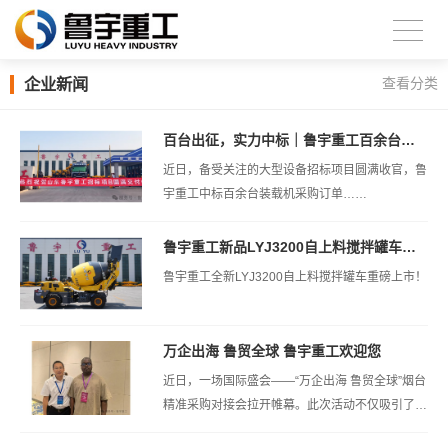
企业新闻
查看分类
百台出征，实力中标｜鲁宇重工百余台装载机招标项目圆满批量交付
近日，备受关注的大型设备招标项目圆满收官，鲁
宇重工中标百余台装载机采购订单……
鲁宇重工新品LYJ3200自上料搅拌罐车重磅上市
鲁宇重工全新LYJ3200自上料搅拌罐车重磅上市！
万企出海 鲁贸全球 鲁宇重工欢迎您
近日，一场国际盛会——“万企出海 鲁贸全球”烟台
精准采购对接会拉开帷幕。此次活动不仅吸引了来
自全球多个国家的专业采购商...